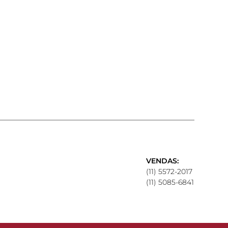
VENDAS:
(11) 5572-2017
(11) 5085-6841