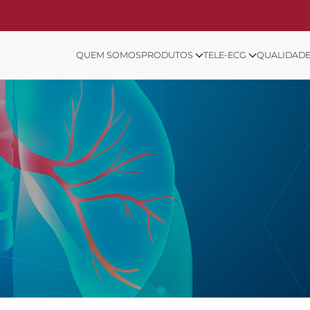
QUEM SOMOS
PRODUTOS
TELE-ECG
QUALIDAD