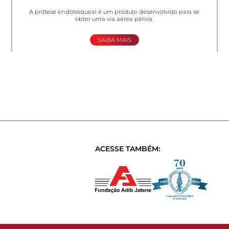
A prótese endotraqueal é um produto desenvolvido para se
obter uma via aérea pérvia.
SAIBA MAIS
ACESSE TAMBÉM: