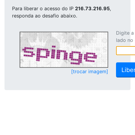
Para liberar o acesso
do IP
216.73.216.95
,
responda ao desafio abaixo.
Digite 
lado no
[trocar imagem]